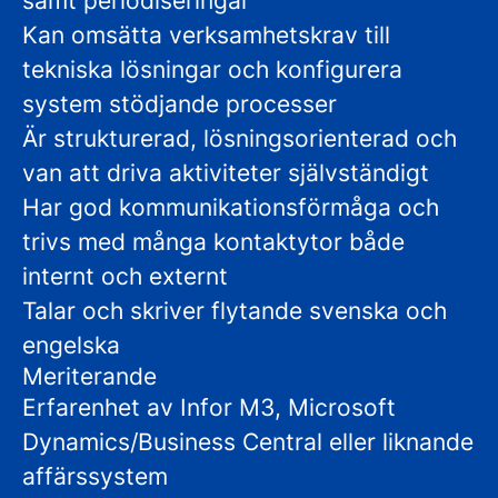
samt periodiseringar
Kan omsätta verksamhetskrav till
tekniska lösningar och konfigurera
system stödjande processer
Är strukturerad, lösningsorienterad och
van att driva aktiviteter självständigt
Har god kommunikationsförmåga och
trivs med många kontaktytor både
internt och externt
Talar och skriver flytande svenska och
engelska
Meriterande
Erfarenhet av Infor M3, Microsoft
Dynamics/Business Central eller liknande
affärssystem