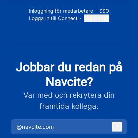
Inloggning för medarbetare
·
SSO
Logga in till Connect
·
Svenska
Byt språk
Jobbar du redan på
Navcite?
Var med och rekrytera din
framtida kollega.
@navcite.com
Logga i