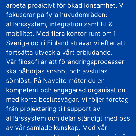
arbeta proaktivt för ökad lönsamhet. Vi
fokuserar på fyra huvudområden:
affärssystem, integration samt BI &
mobilitet. Med flera kontor runt om i
Sverige och i Finland strävar vi efter att
fortsätta utveckla vårt erbjudande.
Vår filosofi är att förändringsprocesser
ska påbörjas snabbt och avslutas
sömlöst. På Navcite möter du en
kompetent och engagerad organisation
med korta beslutsvägar. Vi följer företag
från projektering till support av
affärssystem och delar ständigt med oss
av vår samlade kunskap. Med vår