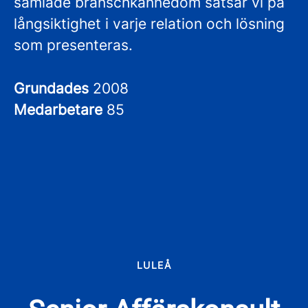
samlade branschkännedom satsar vi på
långsiktighet i varje relation och lösning
som presenteras.
Grundades
2008
Medarbetare
85
LULEÅ