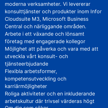
moderna verksamheter. Vi levererar
konsulttjänster och produkter inom Infor
Cloudsuite M3, Microsoft Business
Central och närliggande områden.
Arbete i ett växande och lönsamt
företag med engagerade kollegor
Möjlighet att påverka och vara med att
utveckla vårt konsult- och
tjänsteerbjudande
Flexibla arbetsformer,
kompetensutveckling och
karriärmöjligheter
Roliga aktiviteter och en inkluderande
arbetskultur där trivsel värderas högt
Om dig som söker