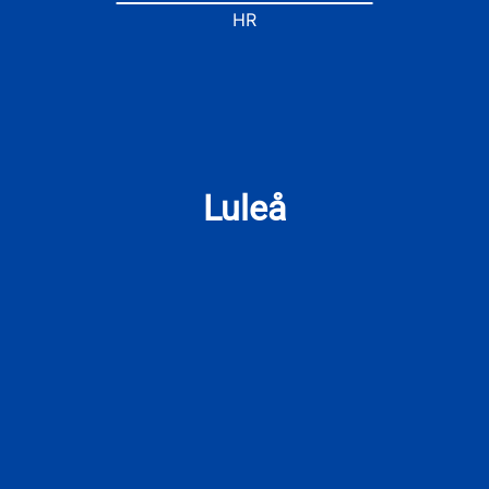
HR
Luleå