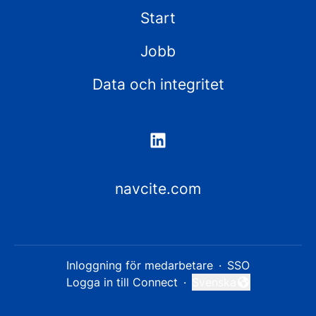
Start
Jobb
Data och integritet
navcite.com
Inloggning för medarbetare
·
SSO
Logga in till Connect
·
Svenska
Byt språk