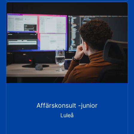
Affärskonsult -junior
Luleå