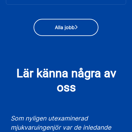
Alla jobb
Lär känna några av
oss
Som nyligen utexaminerad
mjukvaruingenjör var de inledande