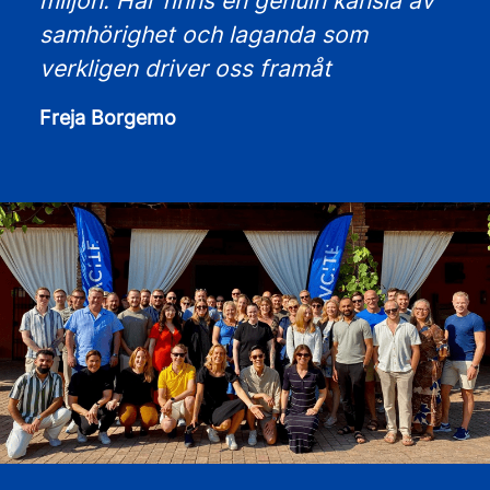
miljön. Här finns en genuin känsla av
samhörighet och laganda som
verkligen driver oss framåt
Freja Borgemo