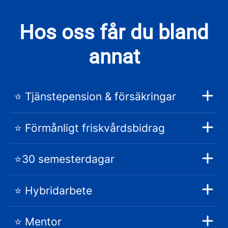
Hos oss får du bland
annat
⭐️ Tjänstepension & försäkringar
⭐️ Förmånligt friskvårdsbidrag
⭐️30 semesterdagar
⭐️ Hybridarbete
⭐️ Mentor