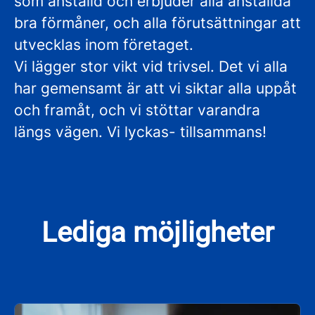
som anställd och erbjuder alla anställda
bra förmåner, och alla förutsättningar att
utvecklas inom företaget.
Vi lägger stor vikt vid trivsel. Det vi alla
har gemensamt är att vi siktar alla uppåt
och framåt, och vi stöttar varandra
längs vägen. Vi lyckas- tillsammans!
Lediga möjligheter