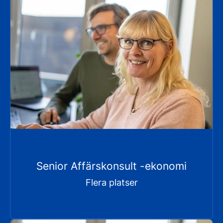
Senior Affärskonsult -ekonomi
Flera platser