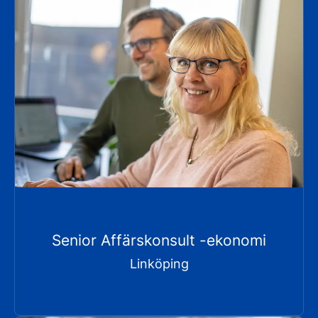
Senior Affärskonsult -ekonomi
Linköping