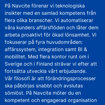
På Navcite förenar vi teknologiska
insikter med en samlad kompetens från
flera olika branscher. Vi automatiserar
våra kunders affärsflöden och låter dem
arbeta proaktivt för ökad lönsamhet. Vi
fokuserar på fyra huvudområden:
affärssystem, integration samt BI &
mobilitet. Med flera kontor runt om i
Sverige och i Finland strävar vi efter att
fortsätta utveckla vårt erbjudande.
Vår filosofi är att förändringsprocesser
ska påbörjas snabbt och avslutas
sömlöst. På Navcite möter du en
kompetent och engagerad organisation