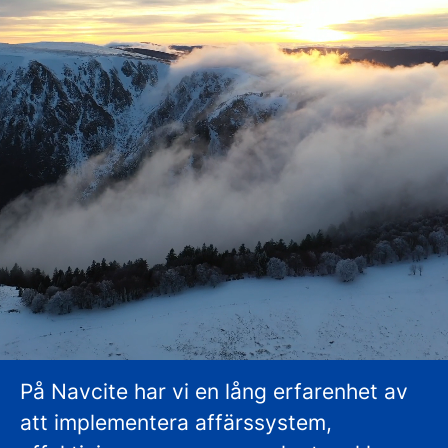
Där idéer får ta plats
På Navcite har vi en lång erfarenhet av
att implementera affärssystem,