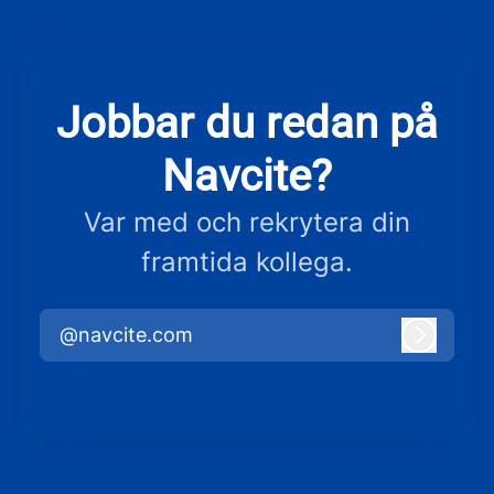
Jobbar du redan på
Navcite?
Var med och rekrytera din
framtida kollega.
@navcite.com
Logga i