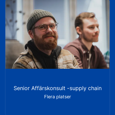
Senior Affärskonsult -supply chain
Flera platser